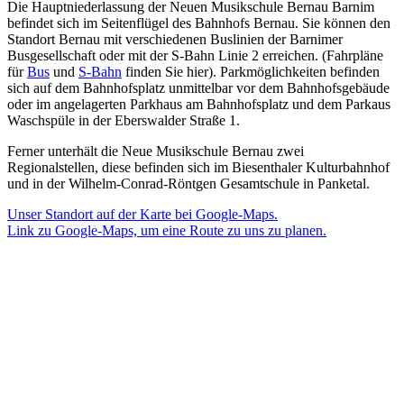
Die Hauptniederlassung der Neuen Musikschule Bernau Barnim
befindet sich im Seitenflügel des Bahnhofs Bernau. Sie können den
Standort Bernau mit verschiedenen Buslinien der Barnimer
Busgesellschaft oder mit der S-Bahn Linie 2 erreichen. (Fahrpläne
für
Bus
und
S-Bahn
finden Sie hier). Parkmöglichkeiten befinden
sich auf dem Bahnhofsplatz unmittelbar vor dem Bahnhofsgebäude
oder im angelagerten Parkhaus am Bahnhofsplatz und dem Parkaus
Waschspüle in der Eberswalder Straße 1.
Ferner unterhält die Neue Musikschule Bernau zwei
Regionalstellen, diese befinden sich im Biesenthaler Kulturbahnhof
und in der Wilhelm-Conrad-Röntgen Gesamtschule in Panketal.
Unser Standort auf der Karte bei Google-Maps.
Link zu Google-Maps, um eine Route zu uns zu planen.